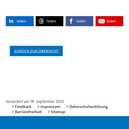
teilen
teilen
teilen
teilen
Zurück zur Übersicht
Verändert am 18. September 2023
Feedback
Impressum
Datenschutzerklärung
Barrierefreiheit
Sitemap