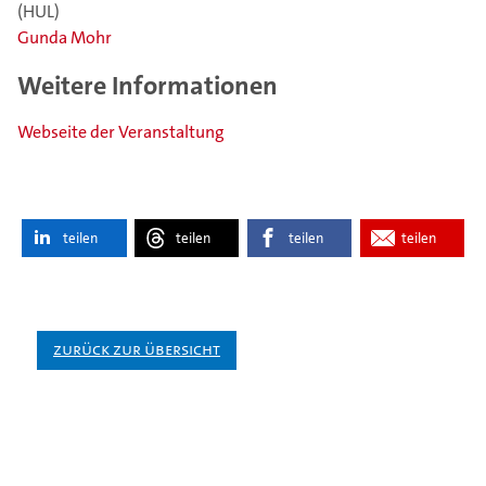
(HUL)
Gunda Mohr
Weitere Informationen
Webseite der Veranstaltung
teilen
teilen
teilen
teilen
Zurück zur Übersicht