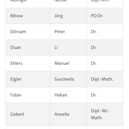
Bibow
Jörg
PD Dr.
Dörsam
Peter
Dr.
Duan
Li
Dr.
Ehlers
Manuel
Dr.
Eigler
Suscheela
Dipl.-Math.
Fidan
Hakan
Dr.
Dipl.-Wi.-
Gebert
Annelie
Math.