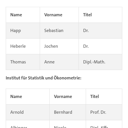
Name
Vorname
Titel
Happ
Sebastian
Dr.
Heberle
Jochen
Dr.
Thomas
Anne
Dipl.-Math.
Institut für Statistik und Ökonometrie:
Name
Vorname
Titel
Arnold
Bernhard
Prof. Dr.
Albinger
Nicole
Dipl.-Kffr.