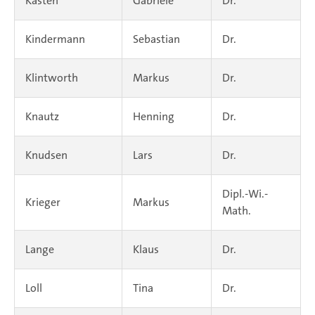
Kasten
Gabriele
Dr.
Kindermann
Sebastian
Dr.
Klintworth
Markus
Dr.
Knautz
Henning
Dr.
Knudsen
Lars
Dr.
Dipl.-Wi.-
Krieger
Markus
Math.
Lange
Klaus
Dr.
Loll
Tina
Dr.