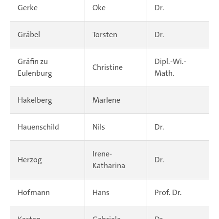
Gerke
Oke
Dr.
Gräbel
Torsten
Dr.
Gräfin zu
Dipl.-Wi.-
Christine
Eulenburg
Math.
Hakelberg
Marlene
Hauenschild
Nils
Dr.
Irene-
Herzog
Dr.
Katharina
Hofmann
Hans
Prof. Dr.