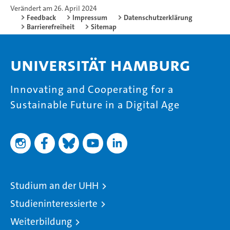
Verändert am 26. April 2024
Feedback
Impressum
Datenschutzerklärung
Barrierefreiheit
Sitemap
Universität Hamburg
Innovating and Cooperating for a
Sustainable Future in a Digital Age
Studium an der UHH
Studieninteressierte
Weiterbildung