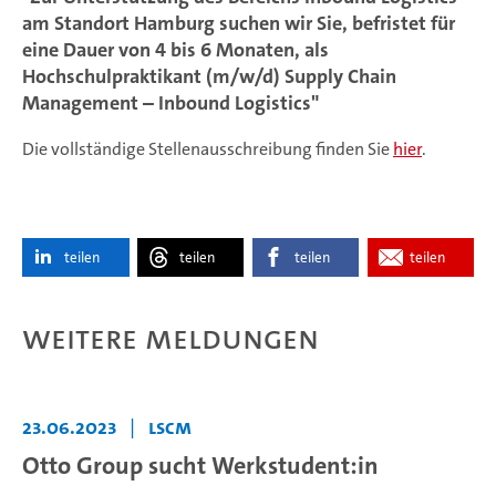
am Standort Hamburg suchen wir Sie, befristet für
eine Dauer von 4 bis 6 Monaten, als
Hochschulpraktikant (m/w/d) Supply Chain
Management – Inbound Logistics"
Die vollständige Stellenausschreibung finden Sie
hier
.
teilen
teilen
teilen
teilen
Weitere Meldungen
23.06.2023
|
LSCM
Otto Group sucht Werkstudent:in