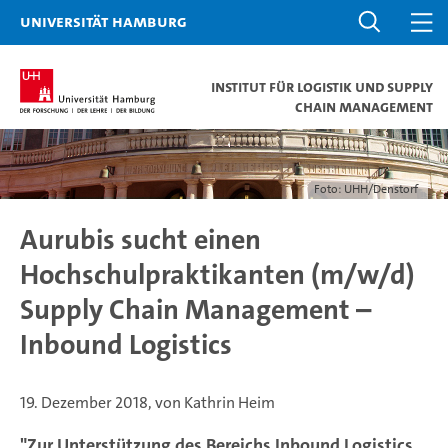
Universität Hamburg
Institut für Logistik und Supply
Chain Management
Foto: UHH/Denstorf
Aurubis sucht einen
Hochschulpraktikanten (m/w/d)
Supply Chain Management –
Inbound Logistics
19. Dezember 2018, von Kathrin Heim
"Zur Unterstützung des Bereichs Inbound Logistics