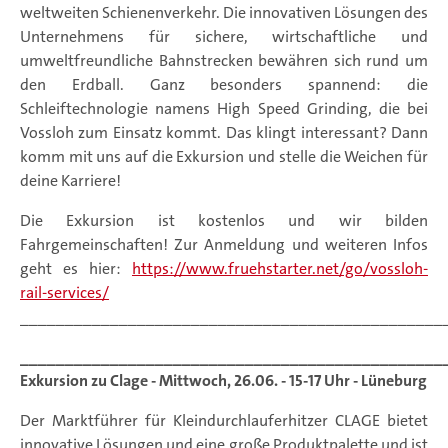
weltweiten Schienenverkehr. Die innovativen Lösungen des
Unternehmens für sichere, wirtschaftliche und
umweltfreundliche Bahnstrecken bewähren sich rund um
den Erdball. Ganz besonders spannend: die
Schleiftechnologie namens High Speed Grinding, die bei
Vossloh zum Einsatz kommt. Das klingt interessant? Dann
komm mit uns auf die Exkursion und stelle die Weichen für
deine Karriere!
Die Exkursion ist kostenlos und wir bilden
Fahrgemeinschaften! Zur Anmeldung und weiteren Infos
geht es hier:
https://www.fruehstarter.net/go/vossloh-
rail-services/
_______________________________________________
_______________________________________________
Exkursion zu Clage - Mittwoch, 26.06. - 15-17 Uhr - Lüneburg
Der Marktführer für Kleindurchlauferhitzer CLAGE bietet
innovative Lösungen und eine große Produktpalette und ist