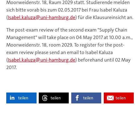
Moorweidenstr. 18, Raum 2029 statt. Studierende melden
sich bitte vorab bis zum 02.05.2017 bei Frau Isabel Kaluza
(
Isabel.kaluza@uni-hamburg.de
) für die Klausureinsicht an.
The post-exam review of the second exam "Supply Chain
Management" will take place on 04 May 2017 at 10.00 a.m.,
Moorweidenstr. 18, room 2029. To register for the post-
exam review please send an email to Isabel Kaluza
(
Isabel.kaluza@uni-hamburg.de
) beforehand until 02 May
2017.
teilen
teilen
teilen
teilen