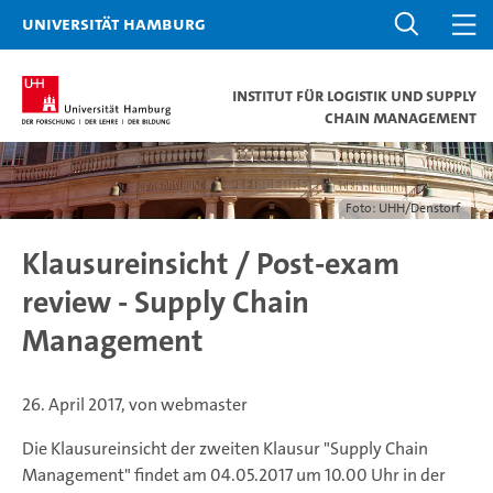
Universität Hamburg
Institut für Logistik und Supply
Chain Management
Foto: UHH/Denstorf
Klausureinsicht / Post-exam
review - Supply Chain
Management
26. April 2017, von webmaster
Die Klausureinsicht der zweiten Klausur "Supply Chain
Management" findet am 04.05.2017 um 10.00 Uhr in der