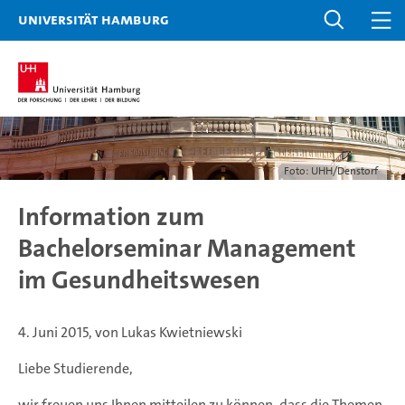
Universität Hamburg
Foto: UHH/Denstorf
Information zum
Bachelorseminar Management
im Gesundheitswesen
4. Juni 2015, von Lukas Kwietniewski
Liebe Studierende,
wir freuen uns Ihnen mitteilen zu können, dass die Themen