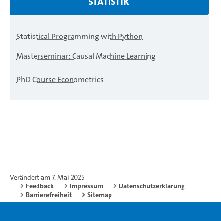
STATISTIK
Statistical Programming with Python
Masterseminar: Causal Machine Learning
PhD Course Econometrics
Verändert am 7. Mai 2025
Feedback
Impressum
Datenschutzerklärung
Barrierefreiheit
Sitemap