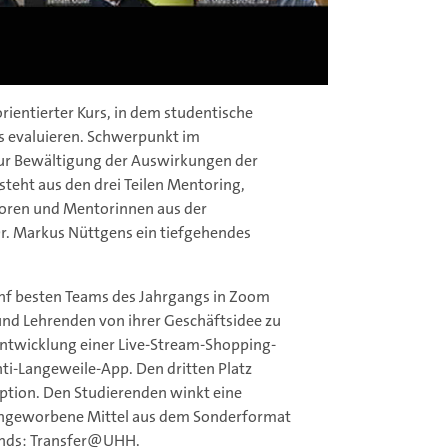
torientierter Kurs, in dem studentische
s evaluieren. Schwerpunkt im
ur Bewältigung der Auswirkungen der
teht aus den drei Teilen Mentoring,
oren und Mentorinnen aus der
r. Markus Nüttgens ein tiefgehendes
ünf besten Teams des Jahrgangs in Zoom
nd Lehrenden von ihrer Geschäftsidee zu
ntwicklung einer Live-Stream-Shopping-
nti-Langeweile-App. Den dritten Platz
eption. Den Studierenden winkt eine
eingeworbene Mittel aus dem Sonderformat
Fonds: Transfer@UHH.