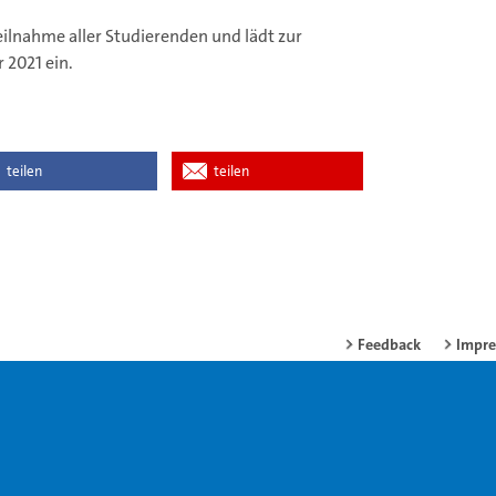
eilnahme aller Studierenden und lädt zur
2021 ein.
teilen
teilen
Feedback
Impr