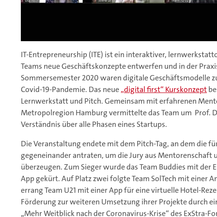
IT-Entrepreneurship (ITE) ist ein interaktiver, lernwerkstat
Teams neue Geschäftskonzepte entwerfen und in der Praxi
Sommersemester 2020 waren digitale Geschäftsmodelle z
Covid-19-Pandemie. Das neue
„digital first“ Kurskonzept
bes
Lernwerkstatt und Pitch. Gemeinsam mit erfahrenen Ment
Metropolregion Hamburg vermittelte das Team um Prof. D
Verständnis über alle Phasen eines Startups.
Die Veranstaltung endete mit dem Pitch-Tag, an dem die f
gegeneinander antraten, um die Jury aus Mentorenschaft u
überzeugen. Zum Sieger wurde das Team Buddies mit der E
App gekürt. Auf Platz zwei folgte Team SolTech mit einer A
errang Team U21 mit einer App für eine virtuelle Hotel-Rez
Förderung zur weiteren Umsetzung ihrer Projekte durch 
„Mehr Weitblick nach der Coronavirus-Krise“ des ExStra-