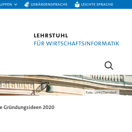
ruppen
Gebärdensprache
Leichte Sprache
Lehrstuhl
für Wirtschaftsinformatik
Foto: UHH/Denstorf
e Gründungsideen 2020