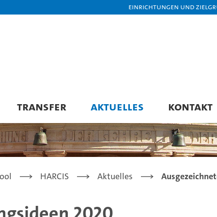
Einrichtungen und Zielg
TRANSFER
AKTUELLES
KONTAKT
ool
HARCIS
Aktuelles
Ausgezeichnet
ngsideen 2020