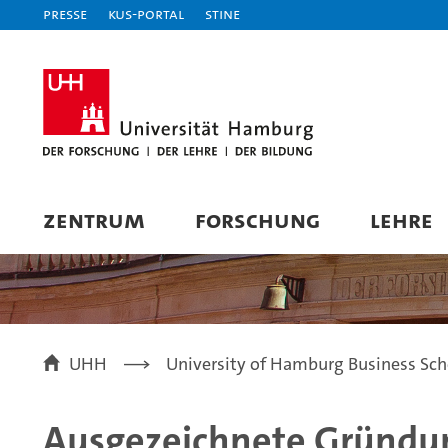
Presse
KUS-Portal
STiNE
ZENTRUM
FORSCHUNG
LEHRE
UHH
University of Hamburg Business Sch
Ausgezeichnete Gründu