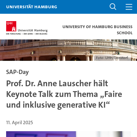
Universität Hamburg
University of Hamburg Business
School
Foto: UHH/Denstorf
SAP-Day
Prof. Dr. Anne Lauscher hält
Keynote Talk zum Thema „Faire
und inklusive generative KI“
11. April 2025