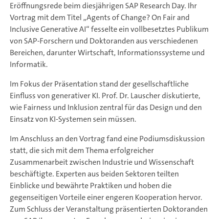
Eröffnungsrede beim diesjährigen SAP Research Day. Ihr
Vortrag mit dem Titel „Agents of Change? On Fair and
Inclusive Generative AI“ fesselte ein vollbesetztes Publikum
von SAP-Forschern und Doktoranden aus verschiedenen
Bereichen, darunter Wirtschaft, Informationssysteme und
Informatik.
Im Fokus der Präsentation stand der gesellschaftliche
Einfluss von generativer KI. Prof. Dr. Lauscher diskutierte,
wie Fairness und Inklusion zentral für das Design und den
Einsatz von KI-Systemen sein müssen.
Im Anschluss an den Vortrag fand eine Podiumsdiskussion
statt, die sich mit dem Thema erfolgreicher
Zusammenarbeit zwischen Industrie und Wissenschaft
beschäftigte. Experten aus beiden Sektoren teilten
Einblicke und bewährte Praktiken und hoben die
gegenseitigen Vorteile einer engeren Kooperation hervor.
Zum Schluss der Veranstaltung präsentierten Doktoranden