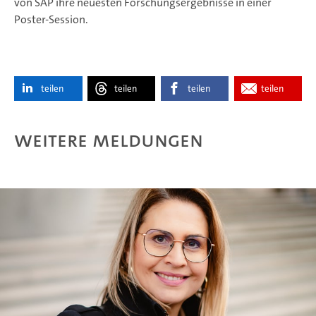
von SAP ihre neuesten Forschungsergebnisse in einer
Poster-Session.
teilen
teilen
teilen
teilen
Weitere Meldungen