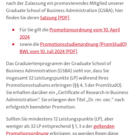
nach der Zulassung ein promovierendes Mitglied unserer
Graduate School of Business Administration (GSBA); hier
finden Sie deren
Satzung [PDF]
.
Für Sie gilt die
Promotionsordnung vom 10. April
2024
sowie die
Promotionsstudienordnung (PromStudO)
BWL vom 10. Juli 2024 [PDF]
.
Das Graduiertenprogramm der Graduate School of
Business Administration (GSBA) sieht vor, dass Sie
insgesamt 32 Leistungspunkte (LP) während Ihres
Promotionsstudiums erbringen (§§ 4, 5 der PromStudO).
Sie erhalten darüber ein „Certificate of Research in Business
Administration“. Sie erlangen den Titel „Dr. rer. oec.“ nach
erfolgreich beendeter Promotion.
Sollten Sie mindestens 12 Leistungspunkte (LP), aber
weniger als 32 LP entsprechend § 1, 3 a der
geltenden
Promotionsordnung
erbringen, so werden Ihnen diese